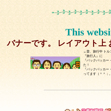
This websi
バナーです。 レイアウト上 
←昔、旅行中 トル
『旅行人』に
『バックパッカー
た！
『バックパッカー
ってます（＾＾；