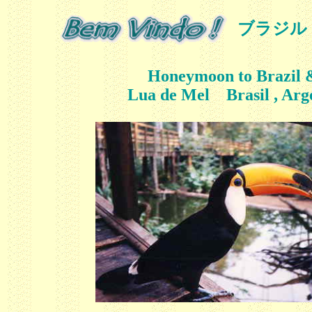
ブラジル
Honeymoon to
Brazil
Lua de Mel Brasil , Arg