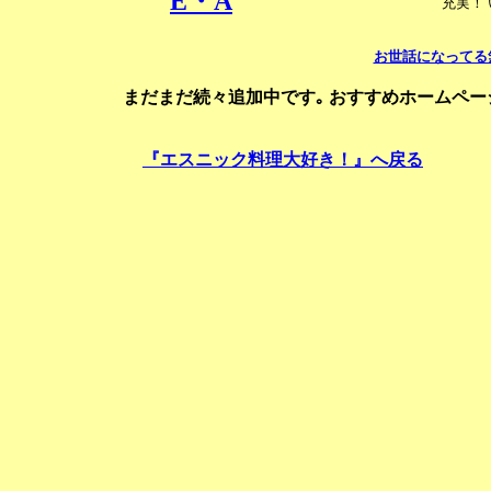
E・A
充実！
お世話になってる
まだまだ続々追加中です｡ おすすめホームペー
『エスニック料理大好き！』へ戻る