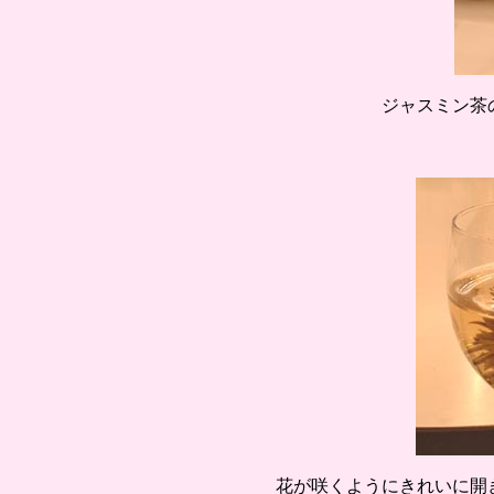
ジャスミン茶
花が咲くようにきれいに開