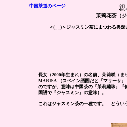
中国茶道のページ
親
茉莉花茶（ジ
＜(_ _)＞
ジャスミン茶にまつわる奥深
長女（2000年生まれ）の名前、茉莉咲（
MARISA （スペイン語圏だと『マリー
のですが、意味は中国茶の『茉莉繍珠』『
国語で『ジャスミン』の意味）。
これはジャスミン茶の一種です。 どうい